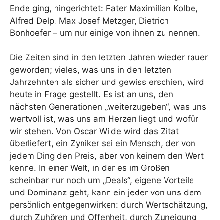
Ende ging, hingerichtet: Pater Maximilian Kolbe,
Alfred Delp, Max Josef Metzger, Dietrich
Bonhoefer – um nur einige von ihnen zu nennen.
Die Zeiten sind in den letzten Jahren wieder rauer
geworden; vieles, was uns in den letzten
Jahrzehnten als sicher und gewiss erschien, wird
heute in Frage gestellt. Es ist an uns, den
nächsten Generationen „weiterzugeben“, was uns
wertvoll ist, was uns am Herzen liegt und wofür
wir stehen. Von Oscar Wilde wird das Zitat
überliefert, ein Zyniker sei ein Mensch, der von
jedem Ding den Preis, aber von keinem den Wert
kenne. In einer Welt, in der es im Großen
scheinbar nur noch um „Deals“, eigene Vorteile
und Dominanz geht, kann ein jeder von uns dem
persönlich entgegenwirken: durch Wertschätzung,
durch Zuhören und Offenheit, durch Zuneigung