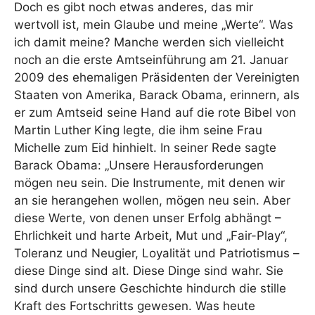
Doch es gibt noch etwas anderes, das mir
wertvoll ist, mein Glaube und meine „Werte“. Was
ich damit meine? Manche werden sich vielleicht
noch an die erste Amtseinführung am 21. Januar
2009 des ehemaligen Präsidenten der Vereinigten
Staaten von Amerika, Barack Obama, erinnern, als
er zum Amtseid seine Hand auf die rote Bibel von
Martin Luther King legte, die ihm seine Frau
Michelle zum Eid hinhielt. In seiner Rede sagte
Barack Obama: „Unsere Herausforderungen
mögen neu sein. Die Instrumente, mit denen wir
an sie herangehen wollen, mögen neu sein. Aber
diese Werte, von denen unser Erfolg abhängt –
Ehrlichkeit und harte Arbeit, Mut und „Fair-Play“,
Toleranz und Neugier, Loyalität und Patriotismus –
diese Dinge sind alt. Diese Dinge sind wahr. Sie
sind durch unsere Geschichte hindurch die stille
Kraft des Fortschritts gewesen. Was heute