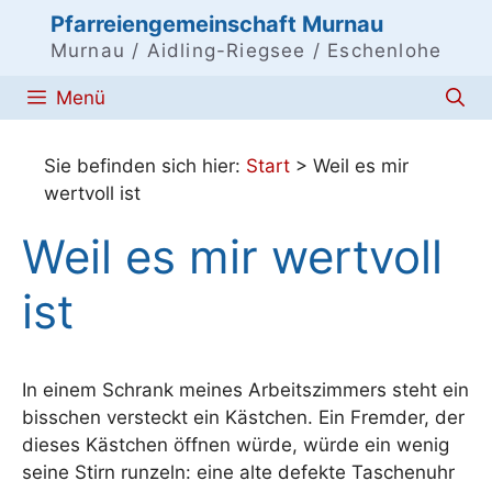
Zum
Pfarreiengemeinschaft Murnau
Inhalt
Murnau / Aidling-Riegsee / Eschenlohe
springen
Menü
Sie befinden sich hier:
Start
>
Weil es mir
wertvoll ist
Weil es mir wertvoll
ist
In einem Schrank meines Arbeitszimmers steht ein
bisschen versteckt ein Kästchen. Ein Fremder, der
dieses Kästchen öffnen würde, würde ein wenig
seine Stirn runzeln: eine alte defekte Taschenuhr